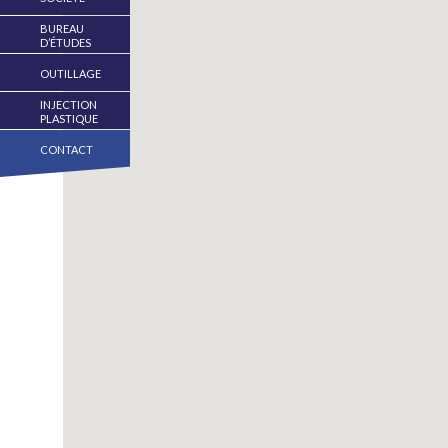
BUREAU
D’ÉTUDES
OUTILLAGE
INJECTION
PLASTIQUE
CONTACT