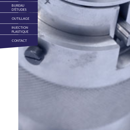
BUREAU
D’ÉTUDES
OUTILLAGE
INJECTION
PLASTIQUE
CONTACT